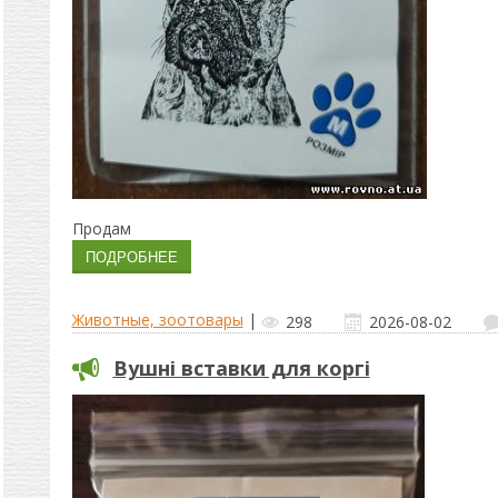
Продам
Животные, зоотовары
|
298
2026-08-02
Вушні вставки для коргі