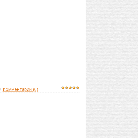
Комментарии (0)