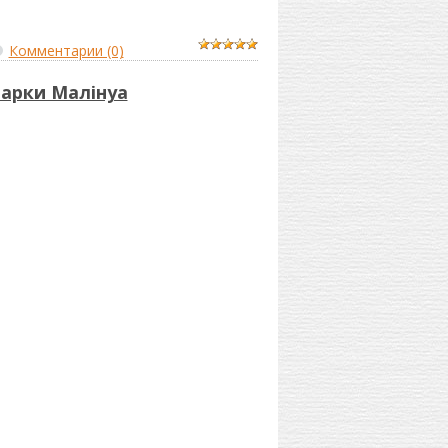
Комментарии (0)
чарки Малінуа