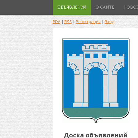
ОБЪЯВЛЕНИЯ
О САЙТЕ
НОВО
PDA
|
RSS
|
Регистрация
|
Вход
Доска объявлений