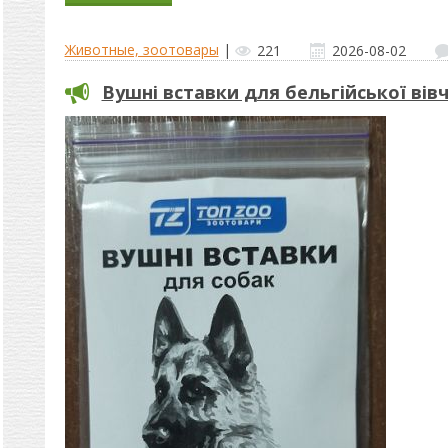
Животные, зоотовары
|
221
2026-08-02
Вушні вставки для бельгійської вів